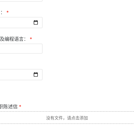
间：
*
件及编程语言：
*
求职陈述信
*
没有文件，请点击添加