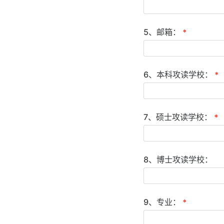
5、邮箱：
*
6、本科攻读学校：
*
7、硕士攻读学校：
*
8、博士攻读学校：
9、专业：
*